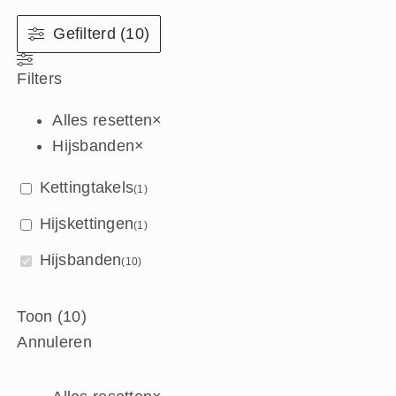
Gefilterd (10)
Filters
Alles resetten
×
Hijsbanden
×
Kettingtakels
(
1
)
Hijskettingen
(
1
)
Hijsbanden
(
10
)
Toon
(
10
)
Annuleren