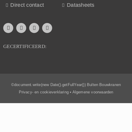
Direct contact
Datasheets
GECERTIFICEERD:
©document.write(new Date().getFullYear()) Bulten Bouwkranen
Privacy- en cookieverklaring
•
Algemene voorwaarden