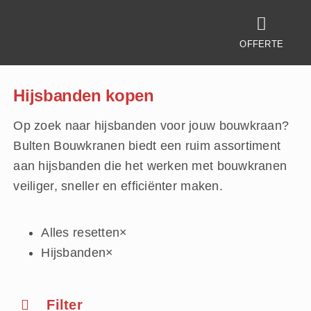
Ga
naar
OFFERTE
inhoud
Hijsbanden kopen
Op zoek naar hijsbanden voor jouw bouwkraan?
Bulten Bouwkranen biedt een ruim assortiment
aan hijsbanden die het werken met bouwkranen
veiliger, sneller en efficiënter maken.
Alles resetten
×
Hijsbanden
×
Filter