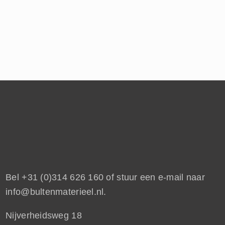
Bel
+31 (0)314 626 160
of stuur een e-mail naar
info@bultenmaterieel.nl
.
Nijverheidsweg 18