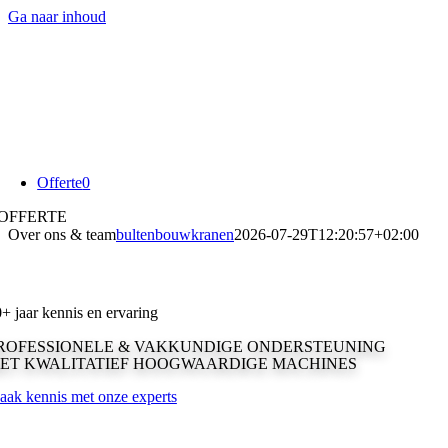
Ga naar inhoud
Offerte
0
OFFERTE
Over ons & team
bultenbouwkranen
2026-07-29T12:20:57+02:00
+ jaar kennis en ervaring
ROFESSIONELE & VAKKUNDIGE ONDERSTEUNING
ET KWALITATIEF HOOGWAARDIGE MACHINES
ak kennis met onze experts