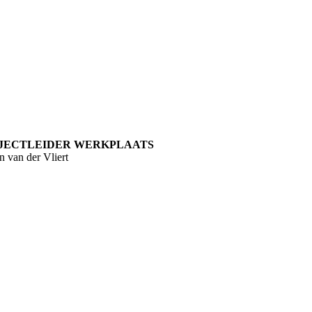
JECTLEIDER WERKPLAATS
n van der Vliert