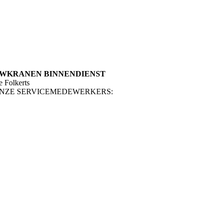
WKRANEN BINNENDIENST
e Folkerts
NZE SERVICEMEDEWERKERS: