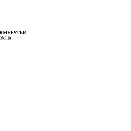
RMEESTER
delijn