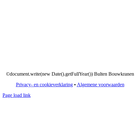
©document.write(new Date().getFullYear()) Bulten Bouwkranen
Privacy- en cookieverklaring
•
Algemene voorwaarden
Page load link