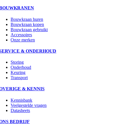
BOUWKRANEN
Bouwkraan huren
Bouwkraan kopen
Bouwkraan gebruikt
Accessoires
Onze merken
SERVICE & ONDERHOUD
Storing
Onderhoud
Keuring
Transport
OVERIGE & KENNIS
Kennisbank
Veelgestelde vragen
Datasheets
ONS BEDRIJF