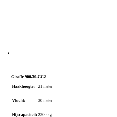
Giraffe 900.30-GC2
Haakhoogte:
21
meter
Vlucht:
30
meter
Hijscapaciteit:
2200
kg