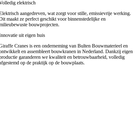
Volledig elektrisch
Elektrisch aangedreven, wat zorgt voor stille, emissievrije werking.
Dit maakt ze perfect geschikt voor binnenstedelijke en
milieubewuste bouwprojecten.
Innovatie uit eigen huis
Giraffe Cranes is een onderneming van Bulten Bouwmaterieel en
ontwikkelt en assembleert bouwkranen in Nederland. Dankzij eigen
productie garanderen we kwaliteit en betrouwbaarheid, volledig
afgestemd op de praktijk op de bouwplaats.