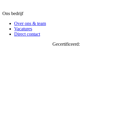
Ons bedrijf
Over ons & team
Vacatures
Direct contact
Gecertificeerd: