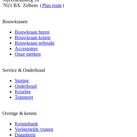
7021 BX Zelhem (
Plan route
)
Bouwkranen
Bouwkraan huren
Bouwkraan kopen
Bouwkraan gebruikt
Accessoires
Onze merken
Service & Onderhoud
Storing
Onderhoud
Keuring
Transport
Overige & kennis
Kennisbank
Veelgestelde vragen
Datasheets