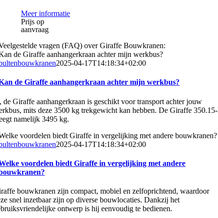
Meer informatie
Prijs op
aanvraag
Veelgestelde vragen (FAQ) over Giraffe Bouwkranen:
Kan de Giraffe aanhangerkraan achter mijn werkbus?
bultenbouwkranen
2025-04-17T14:18:34+02:00
Kan de Giraffe aanhangerkraan achter mijn werkbus?
, de Giraffe aanhangerkraan is geschikt voor transport achter jouw
rkbus, mits deze 3500 kg trekgewicht kan hebben. De Giraffe 350.15
egt namelijk 3495 kg.
Welke voordelen biedt Giraffe in vergelijking met andere bouwkranen?
bultenbouwkranen
2025-04-17T14:18:34+02:00
Welke voordelen biedt Giraffe in vergelijking met andere
bouwkranen?
raffe bouwkranen zijn compact, mobiel en zelfoprichtend, waardoor
ze snel inzetbaar zijn op diverse bouwlocaties. Dankzij het
bruiksvriendelijke ontwerp is hij eenvoudig te bedienen.