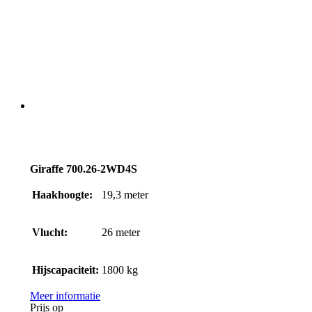
Giraffe 700.26-2WD4S
Haakhoogte:
19,3
meter
Vlucht:
26
meter
Hijscapaciteit:
1800
kg
Meer informatie
Prijs op