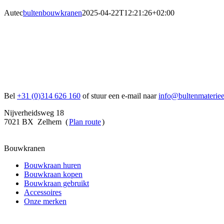
Autec
bultenbouwkranen
2025-04-22T12:21:26+02:00
Bel
+31 (0)314 626 160
of stuur een e-mail naar
info@bultenmateriee
Nijverheidsweg 18
7021 BX Zelhem (
Plan route
)
Bouwkranen
Bouwkraan huren
Bouwkraan kopen
Bouwkraan gebruikt
Accessoires
Onze merken