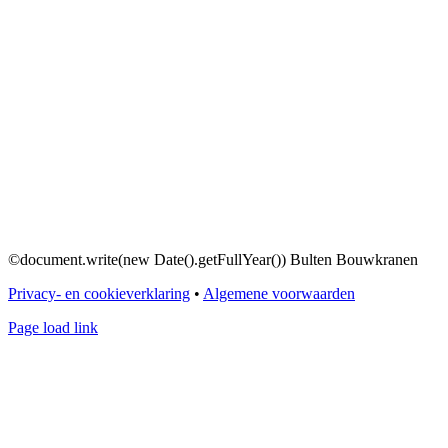
©document.write(new Date().getFullYear()) Bulten Bouwkranen
Privacy- en cookieverklaring
•
Algemene voorwaarden
Page load link