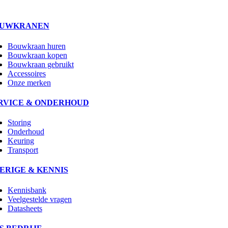
UWKRANEN
Bouwkraan huren
Bouwkraan kopen
Bouwkraan gebruikt
Accessoires
Onze merken
RVICE & ONDERHOUD
Storing
Onderhoud
Keuring
Transport
ERIGE & KENNIS
Kennisbank
Veelgestelde vragen
Datasheets