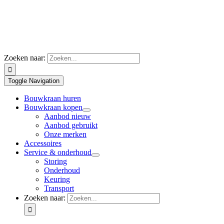
Zoeken naar:
Toggle Navigation
Bouwkraan huren
Bouwkraan kopen
Aanbod nieuw
Aanbod gebruikt
Onze merken
Accessoires
Service & onderhoud
Storing
Onderhoud
Keuring
Transport
Zoeken naar: