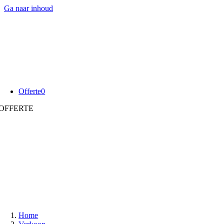
Ga naar inhoud
Offerte
0
OFFERTE
Home