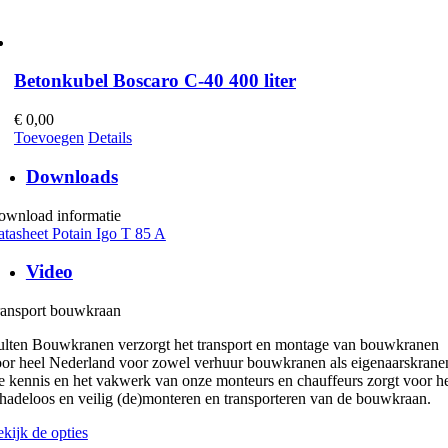
Betonkubel Boscaro C-40 400 liter
€
0,00
Toevoegen
Details
Downloads
ownload informatie
tasheet Potain Igo T 85 A
Video
ransport bouwkraan
lten Bouwkranen verzorgt het transport en montage van bouwkranen
or heel Nederland voor zowel verhuur bouwkranen als eigenaarskrane
 kennis en het vakwerk van onze monteurs en chauffeurs zorgt voor h
hadeloos en veilig (de)monteren en transporteren van de bouwkraan.
kijk de opties