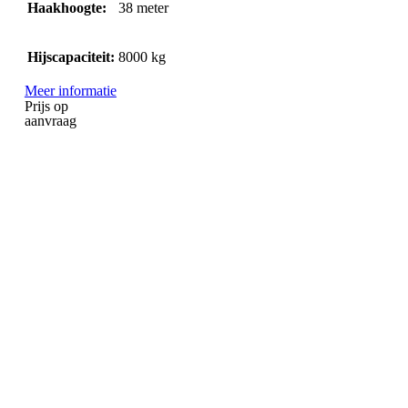
Haakhoogte:
38
meter
Hijscapaciteit:
8000
kg
Meer informatie
Prijs op
aanvraag