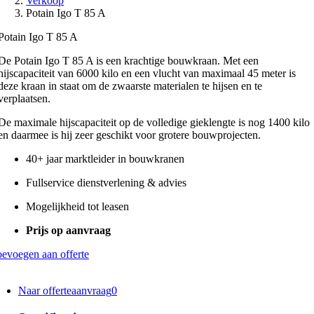
Verkoop
Potain Igo T 85 A
Potain Igo T 85 A
De Potain Igo T 85 A is een krachtige bouwkraan. Met een
hijscapaciteit van 6000 kilo en een vlucht van maximaal 45 meter is
deze kraan in staat om de zwaarste materialen te hijsen en te
verplaatsen.
De maximale hijscapaciteit op de volledige gieklengte is nog 1400 kilo
en daarmee is hij zeer geschikt voor grotere bouwprojecten.
40+ jaar marktleider in bouwkranen
Fullservice dienstverlening & advies
Mogelijkheid tot leasen
Prijs op aanvraag
evoegen aan offerte
Naar offerteaanvraag
0