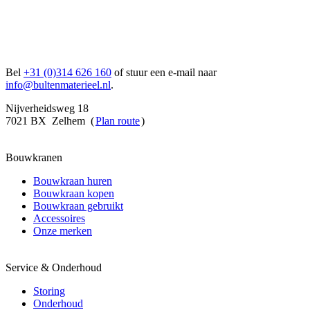
Bel
+31 (0)314 626 160
of stuur een e-mail naar
info@bultenmaterieel.nl
.
Nijverheidsweg 18
7021 BX Zelhem (
Plan route
)
Bouwkranen
Bouwkraan huren
Bouwkraan kopen
Bouwkraan gebruikt
Accessoires
Onze merken
Service & Onderhoud
Storing
Onderhoud