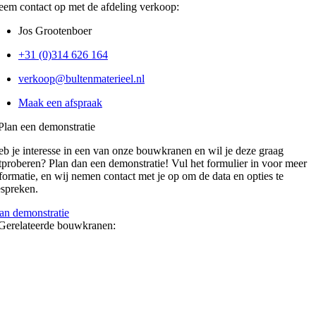
em contact op met de afdeling verkoop:
Jos Grootenboer
+31 (0)314 626 164
verkoop@bultenmaterieel.nl
Maak een afspraak
Plan een demonstratie
b je interesse in een van onze bouwkranen en wil je deze graag
tproberen? Plan dan een demonstratie! Vul het formulier in voor meer
formatie, en wij nemen contact met je op om de data en opties te
spreken.
an demonstratie
Gerelateerde bouwkranen: