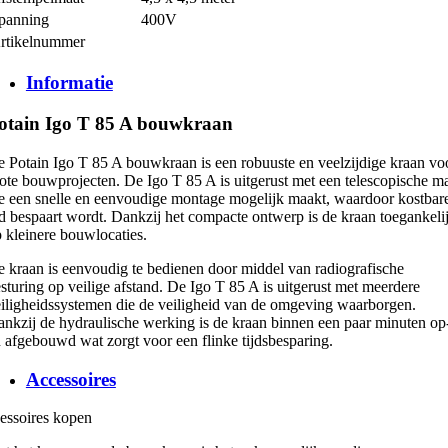
panning
400V
rtikelnummer
Informatie
otain Igo T 85 A bouwkraan
 Potain Igo T 85 A bouwkraan is een robuuste en veelzijdige kraan vo
ote bouwprojecten. De Igo T 85 A is uitgerust met een telescopische m
e een snelle en eenvoudige montage mogelijk maakt, waardoor kostbar
jd bespaart wordt. Dankzij het compacte ontwerp is de kraan toegankeli
 kleinere bouwlocaties.
 kraan is eenvoudig te bedienen door middel van radiografische
sturing op veilige afstand. De Igo T 85 A is uitgerust met meerdere
iligheidssystemen die de veiligheid van de omgeving waarborgen.
nkzij de hydraulische werking is de kraan binnen een paar minuten op
 afgebouwd wat zorgt voor een flinke tijdsbesparing.
Accessoires
essoires kopen