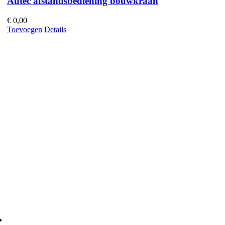
Autec afstandsbediening bouwkraan
€
0,00
Toevoegen
Details