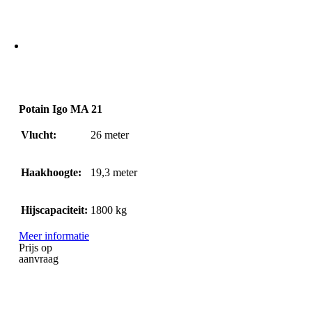
Potain Igo MA 21
Vlucht:
26
meter
Haakhoogte:
19,3
meter
Hijscapaciteit:
1800
kg
Meer informatie
Prijs op
aanvraag