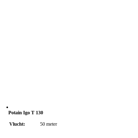
Potain Igo T 130
Vlucht:
50
meter