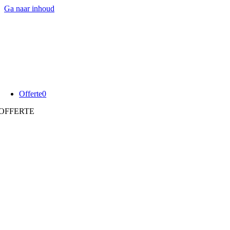
Ga naar inhoud
Offerte
0
OFFERTE