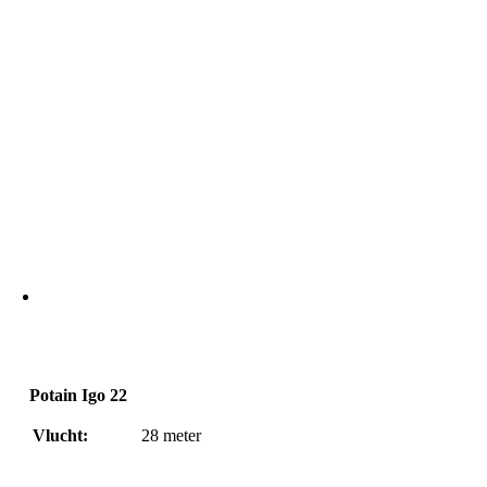
Potain Igo 22
Vlucht:
28
meter