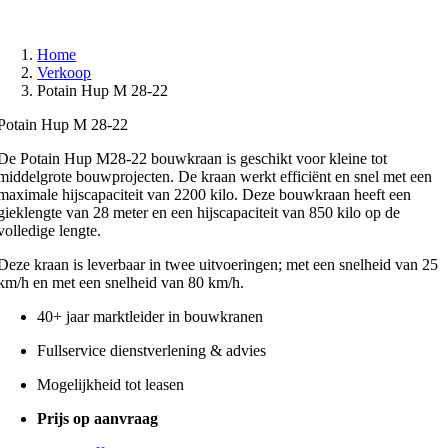
Home
Verkoop
Potain Hup M 28-22
Potain Hup M 28-22
De Potain Hup M28-22 bouwkraan is geschikt voor kleine tot
middelgrote bouwprojecten. De kraan werkt efficiënt en snel met een
maximale hijscapaciteit van 2200 kilo. Deze bouwkraan heeft een
gieklengte van 28 meter en een hijscapaciteit van 850 kilo op de
volledige lengte.
Deze kraan is leverbaar in twee uitvoeringen; met een snelheid van 25
km/h en met een snelheid van 80 km/h.
40+ jaar marktleider in bouwkranen
Fullservice dienstverlening & advies
Mogelijkheid tot leasen
Prijs op aanvraag