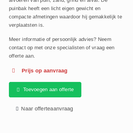
afvoeren van puin, zand, grind en afval. De
puinbak heeft een licht eigen gewicht en
compacte afmetingen waardoor hij gemakkelijk te
verplaatsten is.
Meer informatie of persoonlijk advies?
Neem
contact op met onze specialisten
of vraag een
offerte aan.
Prijs op aanvraag
Toevoegen aan offerte
Naar offerteaanvraag