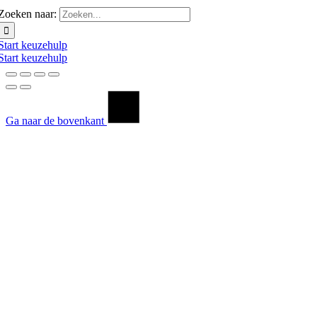
Zoeken naar:
Start keuzehulp
Start keuzehulp
Ga naar de bovenkant