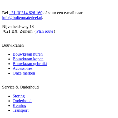
Bel
+31 (0)314 626 160
of stuur een e-mail naar
info@bultenmaterieel.nl
.
Nijverheidsweg 18
7021 BX Zelhem (
Plan route
)
Bouwkranen
Bouwkraan huren
Bouwkraan kopen
Bouwkraan gebruikt
Accessoires
Onze merken
Service & Onderhoud
Storing
Onderhoud
Keuring
Transport