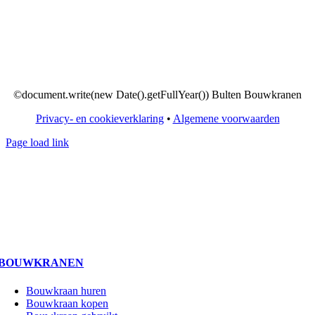
©document.write(new Date().getFullYear()) Bulten Bouwkranen
Privacy- en cookieverklaring
•
Algemene voorwaarden
Page load link
BOUWKRANEN
Bouwkraan huren
Bouwkraan kopen